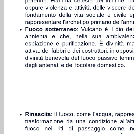
perenne. Fiamma celeste del fulmine, lu
oppure violenza e attività delle viscere dell
fondamento della vita sociale e civile 
rappresentare l’archetipo primario dell’an
Fuoco sotterraneo
: Vulcano è il dio de
annienta e che, nella sua ambivalen
espiazione e purificazione. È divinità mas
attiva, dei fabbri e dei costruttori, in oppo
divinità benevola del fuoco passivo femmi
degli antenati e del focolare domestico.
Rinascita
: Il fuoco, come l’acqua, rappr
trasformazione da una condizione all’al
fuoco nei riti di passaggio come n