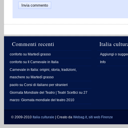
Commenti recenti
Italia cultur
conforto
su
Martedì grasso
Aggiungi o sugger
conforto
su
Il Carnevale in Italia
Info
Carnevale in Italia: origini, storia, tradizioni,
maschere
su
Martedì grasso
paolo
su
Corsi di italiano per stranieri
Giornata Mondiale del Teatro | Teatri Scettici
su
27
marzo: Giornata mondiale del teatro 2010
© 2009-2010
Italia culturale
| Creato da
Webag.it, siti web Firenze