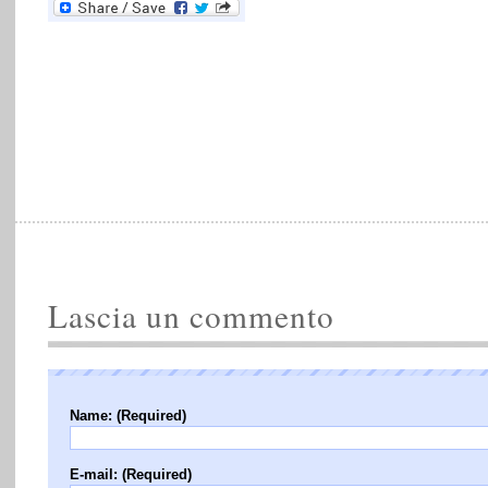
Lascia un commento
Name: (Required)
E-mail: (Required)