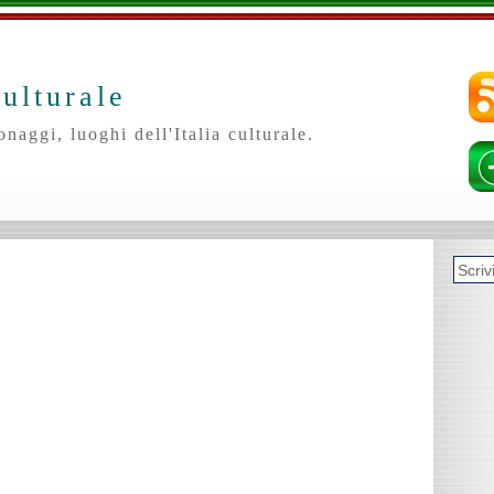
culturale
onaggi, luoghi dell'Italia culturale.