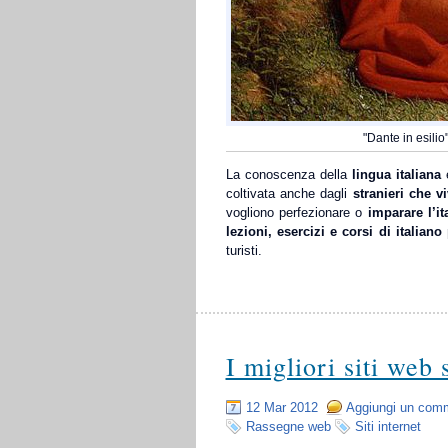
"Dante in esilio
La conoscenza della
lingua italiana
è
coltivata anche dagli
stranieri che v
vogliono perfezionare o
imparare l’it
lezioni, esercizi e corsi di italiano 
turisti.
I migliori siti web
12 Mar 2012
Aggiungi un com
Rassegne web
Siti internet