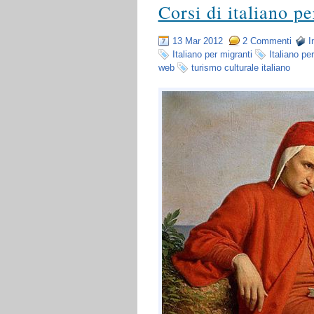
Corsi di italiano pe
13 Mar 2012
2 Commenti
I
Italiano per migranti
Italiano per
web
turismo culturale italiano