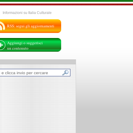
Informazioni su Italia Culturale
RSS: segui gli aggiornamenti
Aggiungi o suggerisci
un contenuto