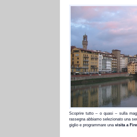
Scoprire tutto – o quasi – sulla ma
rassegna abbiamo selezionato una ser
giglio e programmare una
visita a Fir