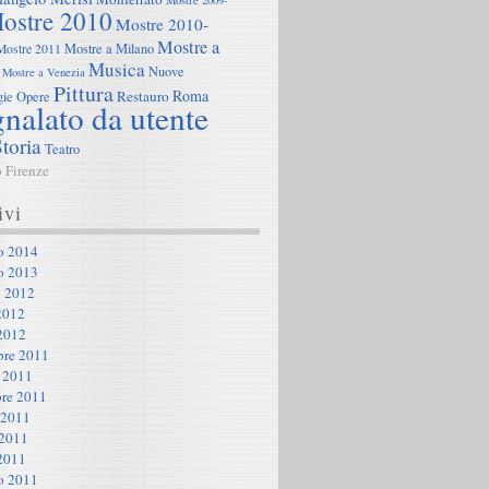
Mostre 2009-
ostre 2010
Mostre 2010-
Mostre a
Mostre a Milano
Mostre 2011
Musica
Nuove
Mostre a Venezia
Pittura
Roma
Restauro
gie
Opere
nalato da utente
toria
Teatro
b Firenze
ivi
o 2014
o 2013
 2012
2012
2012
re 2011
 2011
re 2011
 2011
 2011
2011
o 2011