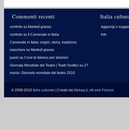
Commenti recenti
Italia cultur
conforto
su
Martedì grasso
Aggiungi o sugger
conforto
su
Il Carnevale in Italia
Info
Carnevale in Italia: origini, storia, tradizioni,
maschere
su
Martedì grasso
paolo
su
Corsi di italiano per stranieri
Giornata Mondiale del Teatro | Teatri Scettici
su
27
marzo: Giornata mondiale del teatro 2010
© 2009-2010
Italia culturale
| Creato da
Webag.it, siti web Firenze