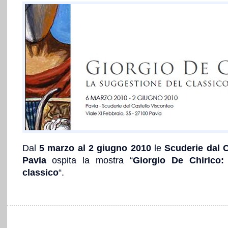
Dal
5 marzo al 2 giugno 2010
le
Scuderie dal C
Pavia
ospita la mostra “
Giorgio De Chirico:
classico
“.