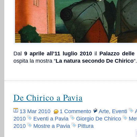
Dal
9 aprile all’11 luglio 2010
il
Palazzo delle
ospita la mostra “
La natura secondo De Chirico
“.
De Chirico a Pavia
13 Mar 2010
1 Commento
Arte
,
Eventi
2010
Eventi a Pavia
Giorgio De Chirico
Met
2010
Mostre a Pavia
Pittura