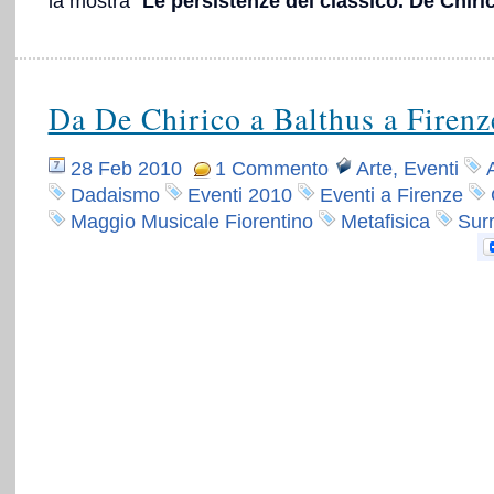
la mostra “
Le persistenze del classico. De Chiri
Da De Chirico a Balthus a Firenz
28 Feb 2010
1 Commento
Arte
,
Eventi
Dadaismo
Eventi 2010
Eventi a Firenze
Maggio Musicale Fiorentino
Metafisica
Sur