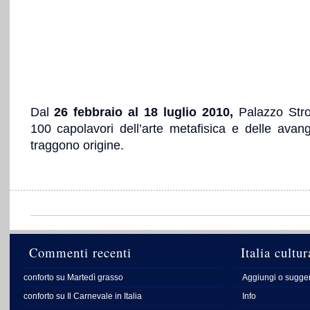
Dal
26 febbraio al 18 luglio 2010,
Palazzo Stro
100 capolavori dell’arte metafisica e delle ava
traggono origine.
Commenti recenti
Italia cultur
conforto
su
Martedì grasso
Aggiungi o sugger
conforto
su
Il Carnevale in Italia
Info